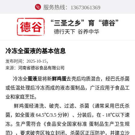
服务热线：13673061369
冷冻全蛋液的基本信息
发布时间：2025-10-15，
来源：
河南省德谷食品有限公司
冷冻全
蛋液
是将新
鲜鸡蛋
去壳后均质混合，经巴氏杀菌
或低温处理后冷冻而成的液态蛋制品，广泛应用于食品工
业和家庭烹饪。
鲜鸡蛋经清洗、破壳、过滤、杀菌（通常采用巴氏杀
菌，如全蛋液 64.5℃/3.5 分钟）、分装后，在 - 18℃以下速
冻。生产需符合《食品安全国家标准 蛋制品生产卫生规
范》，要求破壳区独立封闭、杀菌区正压防护，并建立沙