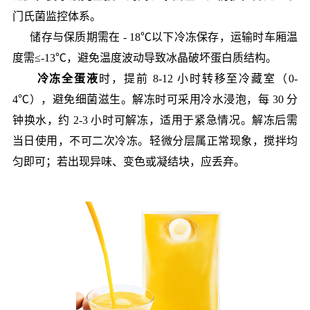
门氏菌监控体系。
储存与保质期需在 - 18℃以下冷冻保存，运输时车厢温
度需≤-13℃，避免温度波动导致冰晶破坏蛋白质结构。
冷冻全蛋液
时，提前 8-12 小时转移至冷藏室（0-
4℃），避免细菌滋生。解冻时可采用冷水浸泡，每 30 分
钟换水，约 2-3 小时可解冻，适用于紧急情况。解冻后需
当日使用，不可二次冷冻。轻微分层属正常现象，搅拌均
匀即可；若出现异味、变色或凝结块，应丢弃。