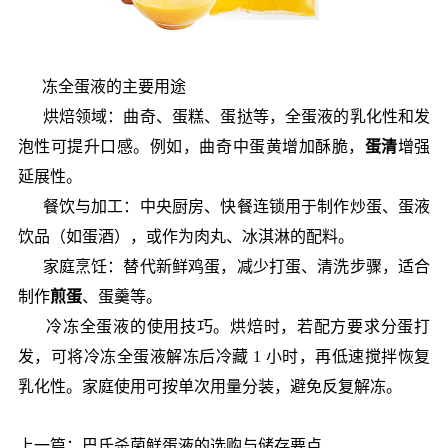
冻全蛋液的主要用途
烘焙领域：曲奇、蛋糕、蛋挞等，全蛋液的乳化性和发
泡性可提升口感。例如，曲奇中蛋黄增加酥脆，
蛋清
增强
延展性。
餐饮与加工：中央厨房、快餐连锁用于制作炒蛋、蛋液
饮品（如蛋酒），或作为肉丸、冰淇淋的配料。
家庭烹饪：替代新鲜鸡蛋，减少打蛋、清洗步骤，适合
制作
煎蛋
、蛋羹等。
冷冻全蛋液的使用技巧。烘焙时，若配方要求分蛋打
发，可将冷冻全蛋液解冻后冷藏 1 小时，再低速搅拌恢复
乳化性。家庭使用可按单次用量分装，避免反复解冻。
上一篇：
巴氏杀菌鲜蛋液的选购与储存要点