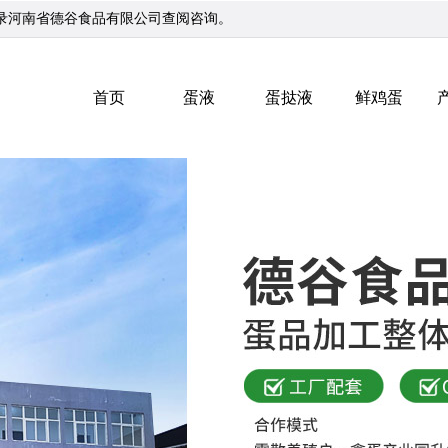
录河南省德谷食品有限公司查阅咨询。
首页
蛋液
蛋挞液
鲜鸡蛋