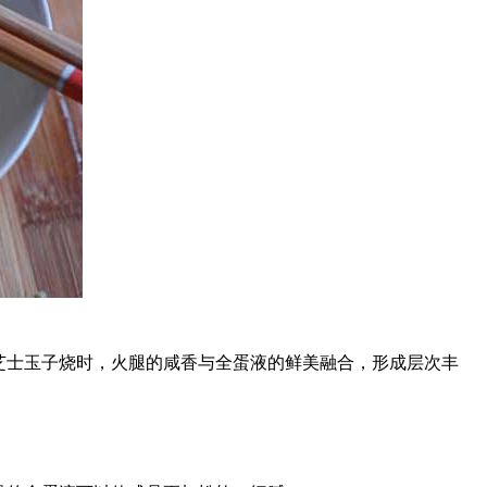
士玉子烧时，火腿的咸香与全蛋液的鲜美融合，形成层次丰