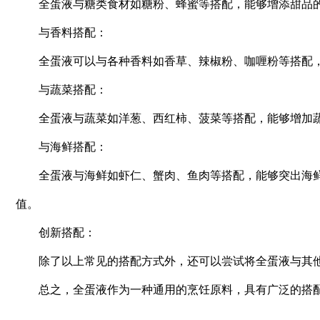
全蛋液与糖类食材如糖粉、蜂蜜等搭配，能够增添甜品的
与香料搭配：
全蛋液可以与各种香料如香草、辣椒粉、咖喱粉等搭配，
与蔬菜搭配：
全蛋液与蔬菜如洋葱、西红柿、菠菜等搭配，能够增加蔬
与海鲜搭配：
全蛋液与海鲜如虾仁、蟹肉、鱼肉等搭配，能够突出海鲜
值。
创新搭配：
除了以上常见的搭配方式外，还可以尝试将全蛋液与其他
总之，全蛋液作为一种通用的烹饪原料，具有广泛的搭配