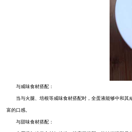
与咸味食材搭配：
当与火腿、培根等咸味食材搭配时，全蛋液能够中和其咸
富的口感。
与甜味食材搭配：