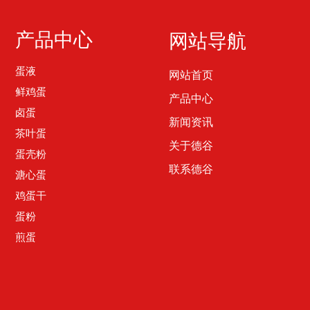
产品中心
网站导航
蛋液
网站首页
鲜鸡蛋
产品中心
卤蛋
新闻资讯
茶叶蛋
关于德谷
蛋壳粉
联系德谷
溏心蛋
鸡蛋干
蛋粉
煎蛋