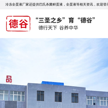
冷冻全蛋液厂家还提供巴氏杀菌鲜蛋液，全蛋液等相关资讯，欢迎登