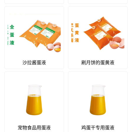
沙拉酱蛋液
刷月饼的蛋黄液
宠物食品用蛋液
鸡蛋干专用蛋液